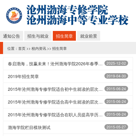
通知公告
招生与就业
招生简章
就业前景
位置：
首页
>>
校内资讯
>>
招生简章
春启渤海，技赢未来！沧州渤海学院2026年春季招生正式启动
2025-12-02
2019年招生简章
2019-04-30
2015年沧州渤海专修学院适合初中生就读的层次与专业秋季招生简章
2015-06-24
2015年沧州渤海专修学院适合高中生就读的层次与专业秋季招生简章
2015-06-24
2015年沧州渤海专修学院适合在职人员提高学历的层次秋季招生简章
2015-06-24
渤海学院栏目模块测试
2015-05-27