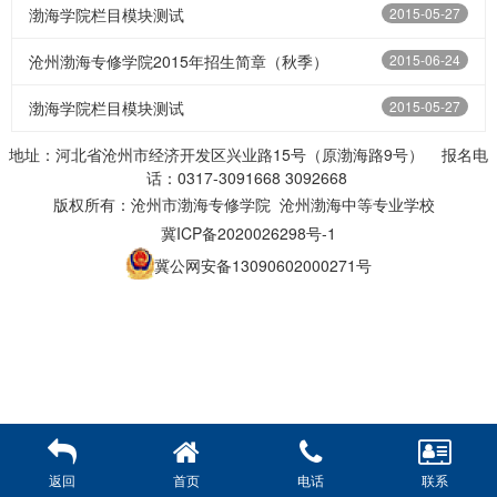
渤海学院栏目模块测试
2015-05-27
沧州渤海专修学院2015年招生简章（秋季）
2015-06-24
渤海学院栏目模块测试
2015-05-27
地址：河北省沧州市经济开发区兴业路15号（原渤海路9号） 报名电
话：0317-3091668 3092668
版权所有：沧州市渤海专修学院 沧州渤海中等专业学校
冀ICP备2020026298号-1
冀公网安备13090602000271号
返回
首页
电话
联系