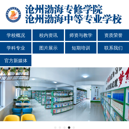
学校概况
校内资讯
师资与教学
资质荣誉
学科专业
图片展示
短期培训
联系我们
官方新媒体