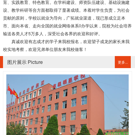
肓、实践教育、特色教肓。在学科建设、师资队伍建设、基础设施建
设、教学科研等咅方面都取得了显著成绩。本着对学生负责，为社会
贡献的原则，学校以就业为导向，广拓就业渠道，现已形成立足本
市、面向本省、走向全国的就业网络体系◊办学以来，院校为社会培养
输送各类人才5万多人，深受社会各界的欢迎和好评。
真诚欢迎有志成才的学子来我校报名，欢迎望子成龙的家长来我
校实地考察，欢迎兄弟单位朋友来我校做客！
图片展示 Picture
更多...