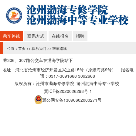
乘车路线
联系方式
在线报名
招聘
位置：
首页
>>
联系我们
>>
乘车路线
乘306、307路公交车在渤海学院站下
地址：河北省沧州市经济开发区兴业路15号（原渤海路9号） 报名电
话：0317-3091668 3092668
版权所有：沧州市渤海专修学院 沧州渤海中等专业学校
冀ICP备2020026298号-1
冀公网安备13090602000271号