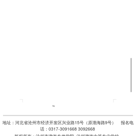
地址：河北省沧州市经济开发区兴业路15号（原渤海路9号） 报名电
话：0317-3091668 3092668